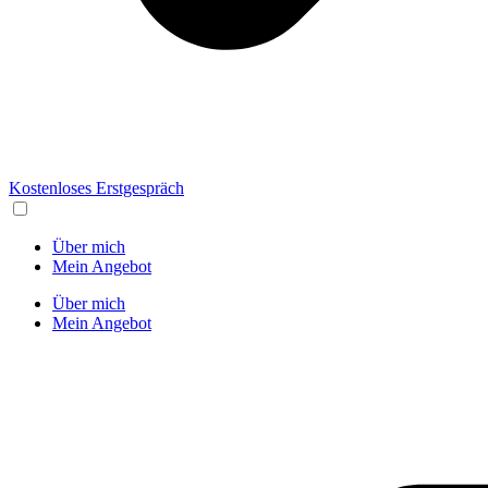
Kostenloses Erstgespräch
Über mich
Mein Angebot
Über mich
Mein Angebot